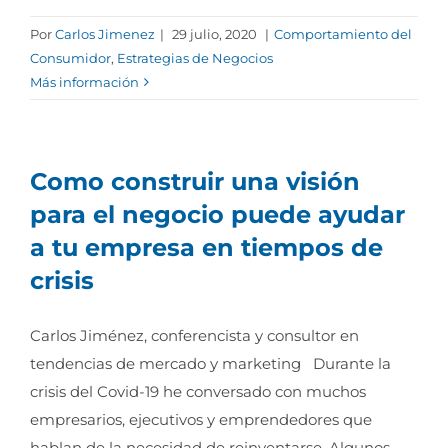
Por
Carlos Jimenez
|
29 julio, 2020
|
Comportamiento del
Consumidor
,
Estrategias de Negocios
Más información
Como construir una visión
para el negocio puede ayudar
a tu empresa en tiempos de
crisis
Carlos Jiménez, conferencista y consultor en
tendencias de mercado y marketing Durante la
crisis del Covid-19 he conversado con muchos
empresarios, ejecutivos y emprendedores que
hablan de la necesidad de reinventarse. Algunos