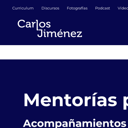
Saltar
Curriculum
Discursos
Fotografías
Podcast
Víde
al
contenido