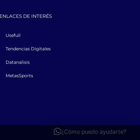
ENLACES DE INTERÉS
Usefull
Tendencias Digitales
Datanalisis
MetasSports
¿Cómo puedo ayudarte?