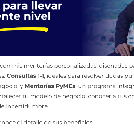
 con mis mentorías personalizadas, diseñadas p
es:
Consultas 1-1
, ideales para resolver dudas p
egocio, y
Mentorías PyMEs
, un programa integr
talecer tu modelo de negocio, conocer a tus c
de incertidumbre.
noce el detalle de sus beneficios: