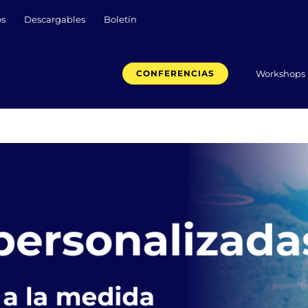
os
Descargables
Boletín
Workshops
CONFERENCIAS