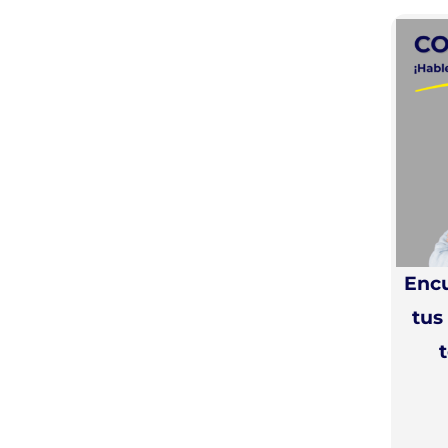
Encu
tus