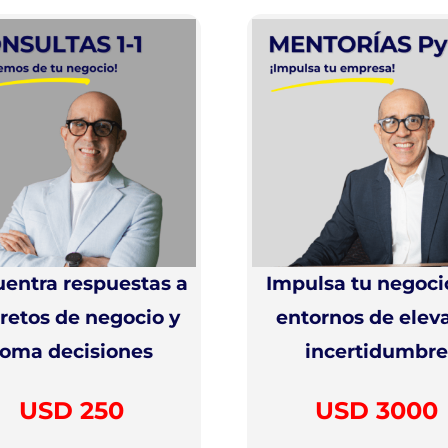
entra respuestas a
Impulsa tu negoci
 retos de negocio y
entornos de elev
toma decisiones
incertidumbre
USD 250
USD 3000