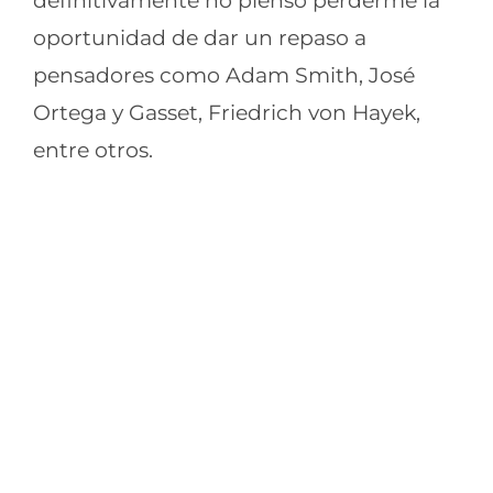
definitivamente no pienso perderme la
oportunidad de dar un repaso a
pensadores como Adam Smith, José
Ortega y Gasset, Friedrich von Hayek,
entre otros.