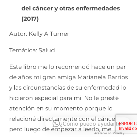
del cáncer y otras enfermedades
(2017)
Autor: Kelly A Turner
Temática: Salud
Este libro me lo recomendó hace un par
de años mi gran amiga Marianela Barrios
y las circunstancias de su enfermedad lo
hicieron especial para mi. No le presté
atención en su momento porque lo
relacioné directamente con el cáncer,
¿Cómo puedo ayudarte?
pero luego de empezar a leerlo, me
Available on Monday