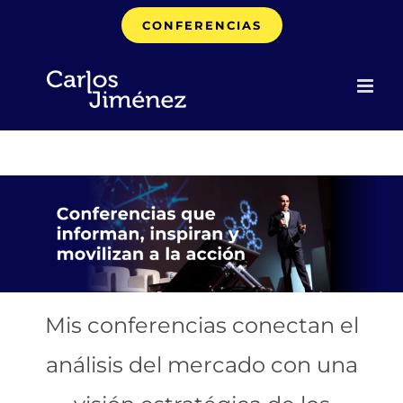
Saltar
CONFERENCIAS
al
contenido
Mis conferencias conectan el
análisis del mercado con una