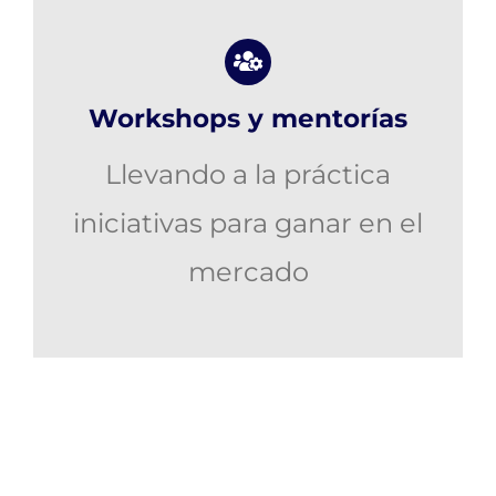
Workshops y mentorías
Llevando a la práctica
iniciativas para ganar en el
mercado