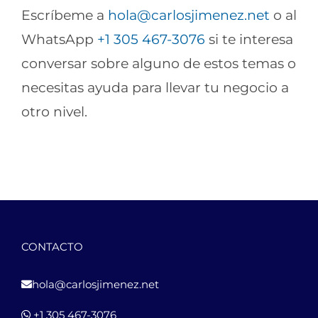
Escríbeme a
hola@carlosjimenez.net
o al
WhatsApp
+1 305 467-3076
si te interesa
conversar sobre alguno de estos temas o
necesitas ayuda para llevar tu negocio a
otro nivel.
CONTACTO
hola@carlosjimenez.net
+1 305 467-3076