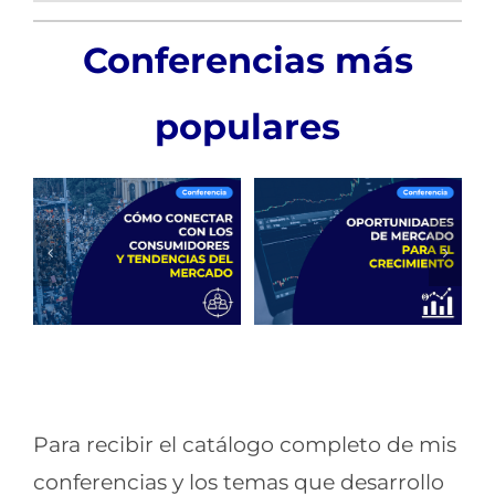
Conferencias más
populares
Cómo conectar
con los
Oportunidades de
consumidores y
mercado para el
Para recibir el catálogo completo de mis
tendencias del
crecimiento
conferencias y los temas que desarrollo
mercado