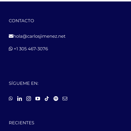
CONTACTO
hola@carlosjimenez.net
+1 305 467-3076
SÍGUEME EN:
RECIENTES