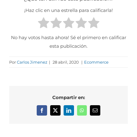
¡Haz clic en una estrella para calificarla!
No hay votos hasta ahora! Sé el primero en calificar
esta publicación.
Por
Carlos Jimenez
|
28 abril, 2020
|
Ecommerce
Compartir en:
Facebook
X
LinkedIn
WhatsApp
Correo
electrónico