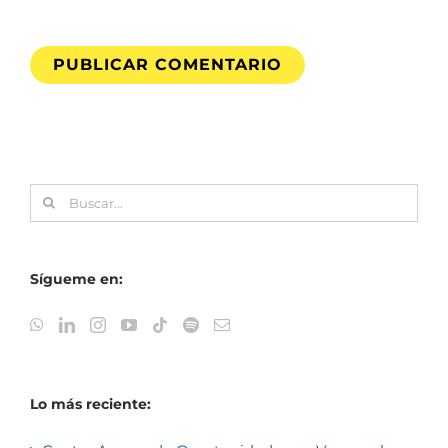
Buscar:
Sígueme en:
Lo más reciente: