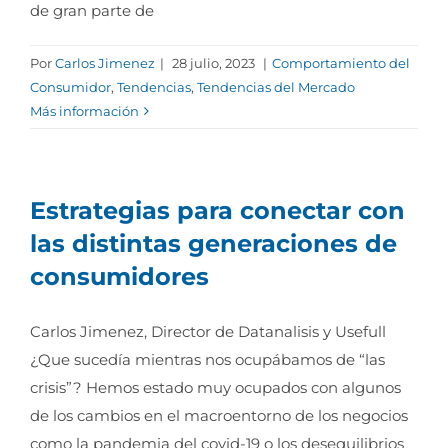
de gran parte de
Por
Carlos Jimenez
|
28 julio, 2023
|
Comportamiento del
Consumidor
,
Tendencias
,
Tendencias del Mercado
Más información
Estrategias para conectar con
las distintas generaciones de
consumidores
Carlos Jimenez, Director de Datanalisis y Usefull
¿Que sucedía mientras nos ocupábamos de “las
crisis”? Hemos estado muy ocupados con algunos
de los cambios en el macroentorno de los negocios
como la pandemia del covid-19 o los desequilibrios