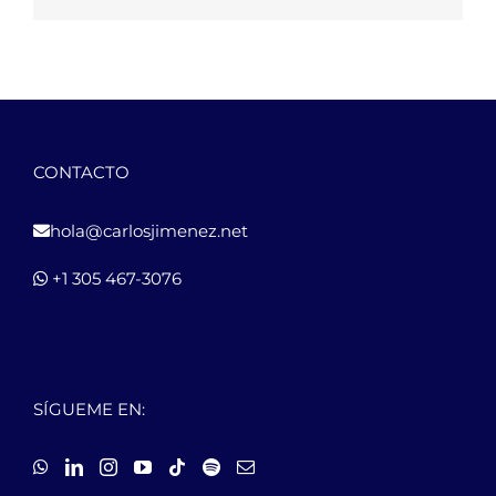
CONTACTO
hola@carlosjimenez.net
+1 305 467-3076
SÍGUEME EN: