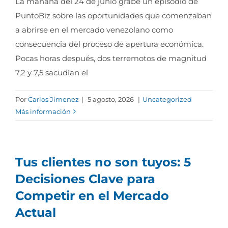
La mañana del 24 de junio grabé un episodio de
PuntoBiz sobre las oportunidades que comenzaban
a abrirse en el mercado venezolano como
consecuencia del proceso de apertura económica.
Pocas horas después, dos terremotos de magnitud
7,2 y 7,5 sacudían el
Por
Carlos Jimenez
|
5 agosto, 2026
|
Uncategorized
Más información
Tus clientes no son tuyos: 5
Decisiones Clave para
Competir en el Mercado
Actual