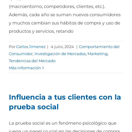
(macroentorno, competidores, clientes, etc.).
Además, cada año se suman nuevos consumidores
y muchos cambian sus hábitos de compra y uso de
productos y servicios, retando
Por
Carlos Jimenez
|
4 julio, 2024
|
Comportamiento del
Consumidor
,
Investigación de Mercados
,
Marketing
,
Tendencias del Mercado
Más información
Influencia a tus clientes con la
prueba social
La prueba social es un fenómeno psicológico que
juega un papel crucial en las decisiones de compra