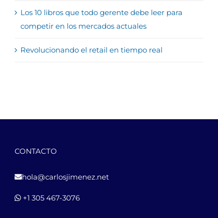
Los 10 libros que todo gerente debe leer para
competir en los mercados actuales
Revolucionando el retail en tiempo real
CONTACTO
hola@carlosjimenez.net
+1 305 467-3076