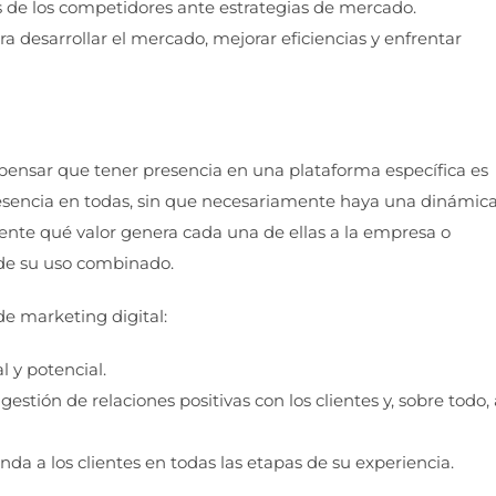
s de los competidores ante estrategias de mercado.
 desarrollar el mercado, mejorar eficiencias y enfrentar
 pensar que tener presencia en una plataforma específica es
resencia en todas, sin que necesariamente haya una dinámic
nte qué valor genera cada una de ellas a la empresa o
 de su uso combinado.
de marketing digital:
l y potencial.
stión de relaciones positivas con los clientes y, sobre todo, 
a a los clientes en todas las etapas de su experiencia.