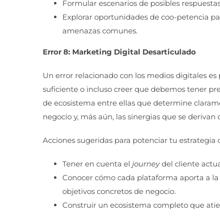
Formular escenarios de posibles respuesta
Explorar oportunidades de coo-petencia para
amenazas comunes.
Error 8: Marketing Digital Desarticulado
Un error relacionado con los medios digitales es
suficiente o incluso creer que debemos tener p
de ecosistema entre ellas que determine clarame
negocio y, más aún, las sinergias que se derivan
Acciones sugeridas para potenciar tu estrategia 
Tener en cuenta el
journey
del cliente actua
Conocer cómo cada plataforma aporta a la ge
objetivos concretos de negocio.
Construir un ecosistema completo que atiend