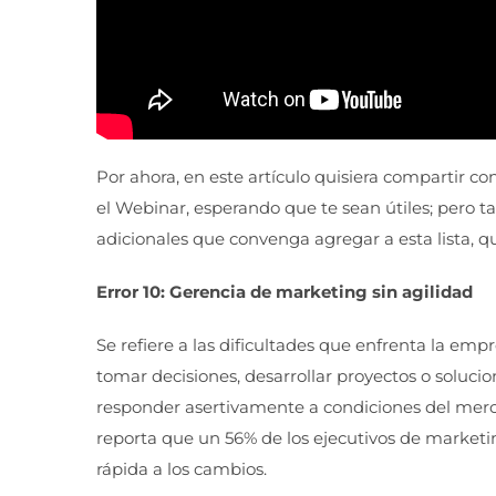
Por ahora, en este artículo quisiera compartir c
el Webinar, esperando que te sean útiles; pero 
adicionales que convenga agregar a esta lista, q
Error 10: Gerencia de marketing sin agilidad
Se refiere a las dificultades que enfrenta la emp
tomar decisiones, desarrollar proyectos o soluci
responder asertivamente a condiciones del merc
reporta que un 56% de los ejecutivos de marke
rápida a los cambios.