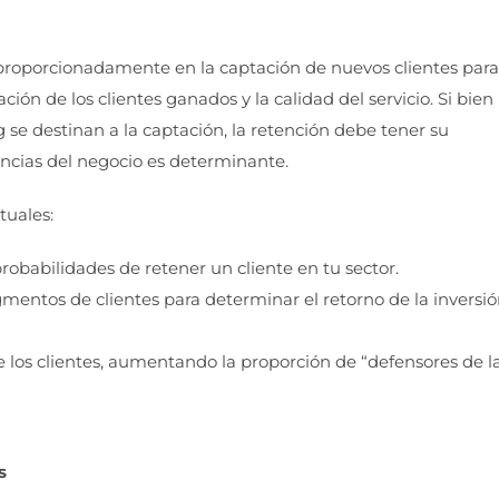
proporcionadamente en la captación de nuevos clientes para
ción de los clientes ganados y la calidad del servicio. Si bien
se destinan a la captación, la retención debe tener su
ancias del negocio es determinante.
tuales:
robabilidades de retener un cliente en tu sector.
mentos de clientes para determinar el retorno de la inversi
de los clientes, aumentando la proporción de “defensores de l
s