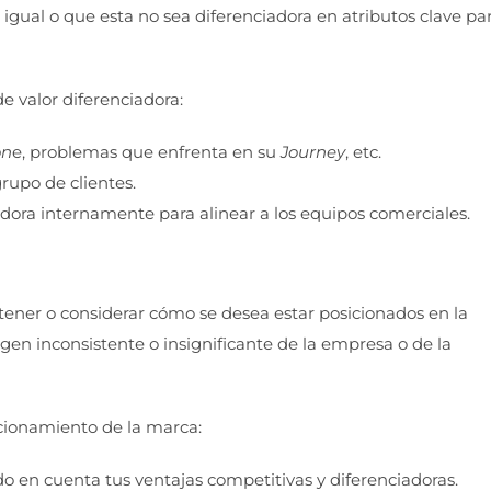
igual o que esta no sea diferenciadora en atributos clave pa
e valor diferenciadora:
on
e, problemas que enfrenta en su
Journey
, etc.
rupo de clientes.
dora internamente para alinear a los equipos comerciales.
 tener o considerar cómo se desea estar posicionados en la
en inconsistente o insignificante de la empresa o de la
cionamiento de la marca:
 en cuenta tus ventajas competitivas y diferenciadoras.