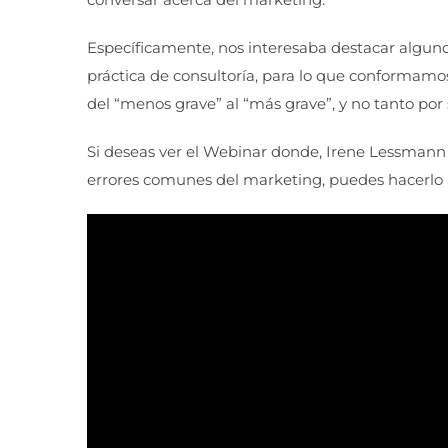
Específicamente, nos interesaba destacar algu
práctica de consultoría, para lo que conformamo
del “menos grave” al “más grave”, y no tanto por 
Si deseas ver el Webinar donde, Irene Lessmann
errores comunes del marketing, puedes hacerlo