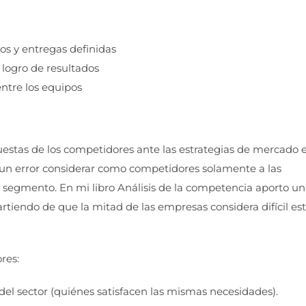
ros y entregas definidas
 logro de resultados
ntre los equipos
puestas de los competidores ante las estrategias de mercado 
 un error considerar como competidores solamente a las
segmento. En mi libro Análisis de la competencia aporto u
rtiendo de que la mitad de las empresas considera difícil es
res:
 del sector (quiénes satisfacen las mismas necesidades).