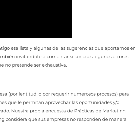
ontigo esa lista y algunas de las sugerencias que aportamos e
también invitándote a comentar si conoces algunos errores
ue no pretende ser exhaustiva.
resa (por lentitud, o por requerir numerosos procesos) para
ones que le permitan aprovechar las oportunidades y/o
ado. Nuestra propia encuesta de Prácticas de Marketing
ting considera que sus empresas no responden de manera