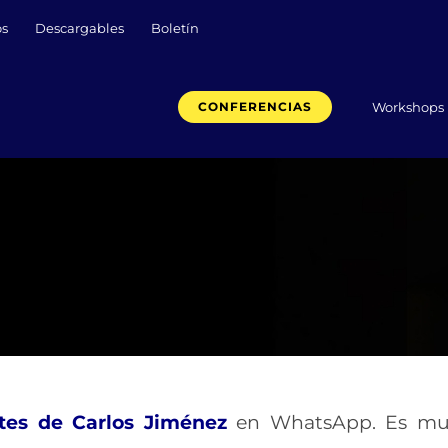
os
Descargables
Boletín
Workshops
CONFERENCIAS
tes de Carlos Jiménez
en WhatsApp. Es mu