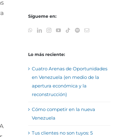
as
ra
Sígueme en:
Lo más reciente:
Cuatro Arenas de Oportunidades
en Venezuela (en medio de la
apertura económica y la
reconstrucción)
Cómo competir en la nueva
Venezuela
 A
Tus clientes no son tuyos: 5
s.