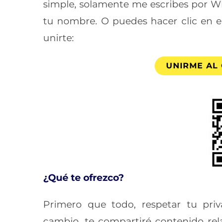
simple, solamente me escribes por 
tu nombre. O puedes hacer clic en e
unirte:
UNIRME AL
¿Qué te ofrezco?
Primero que todo, respetar tu pri
cambio, te compartiré contenido rel