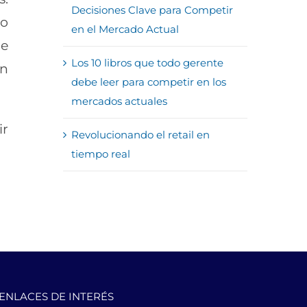
Decisiones Clave para Competir
do
en el Mercado Actual
me
Los 10 libros que todo gerente
un
debe leer para competir en los
mercados actuales
ir
Revolucionando el retail en
tiempo real
ENLACES DE INTERÉS