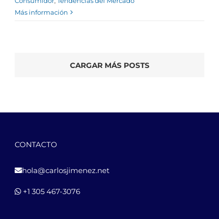
Consumidor
,
Tendencias del Mercado
Más información
CARGAR MÁS POSTS
CONTACTO
hola@carlosjimenez.net
+1 305 467-3076