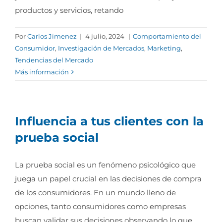
productos y servicios, retando
Por
Carlos Jimenez
|
4 julio, 2024
|
Comportamiento del
Consumidor
,
Investigación de Mercados
,
Marketing
,
Tendencias del Mercado
Más información
Influencia a tus clientes con la
prueba social
La prueba social es un fenómeno psicológico que
juega un papel crucial en las decisiones de compra
de los consumidores. En un mundo lleno de
opciones, tanto consumidores como empresas
buscan validar sus decisiones observando lo que