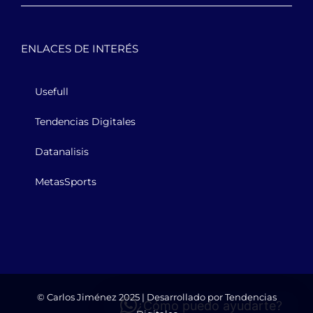
ENLACES DE INTERÉS
Usefull
Tendencias Digitales
Datanalisis
MetasSports
© Carlos Jiménez 2025 | Desarrollado por
Tendencias
¿Cómo puedo ayudarte?