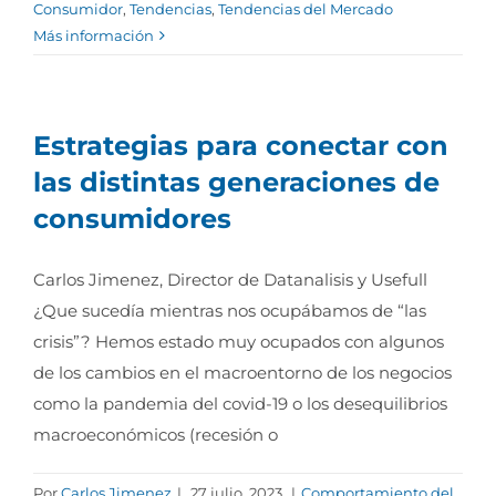
Consumidor
,
Tendencias
,
Tendencias del Mercado
Más información
Estrategias para conectar con
las distintas generaciones de
consumidores
Carlos Jimenez, Director de Datanalisis y Usefull
¿Que sucedía mientras nos ocupábamos de “las
crisis”? Hemos estado muy ocupados con algunos
de los cambios en el macroentorno de los negocios
como la pandemia del covid-19 o los desequilibrios
macroeconómicos (recesión o
Por
Carlos Jimenez
|
27 julio, 2023
|
Comportamiento del