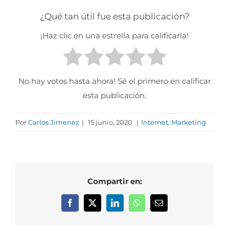
¿Qué tan útil fue esta publicación?
¡Haz clic en una estrella para calificarla!
No hay votos hasta ahora! Sé el primero en calificar
esta publicación.
Por
Carlos Jimenez
|
15 junio, 2020
|
Internet
,
Marketing
Compartir en:
Facebook
X
LinkedIn
WhatsApp
Correo
electrónico