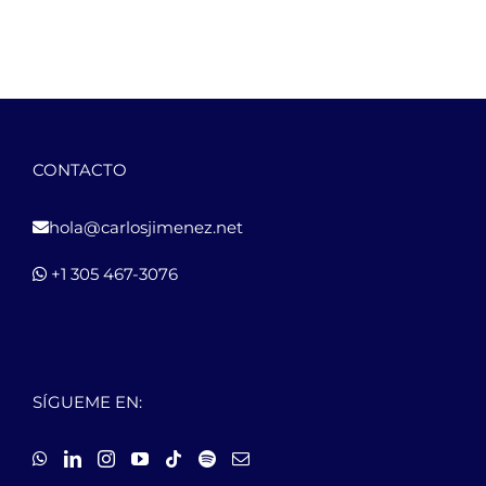
CONTACTO
hola@carlosjimenez.net
+1 305 467-3076
SÍGUEME EN: