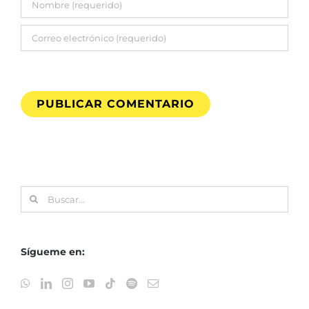
Buscar:
Sígueme en: