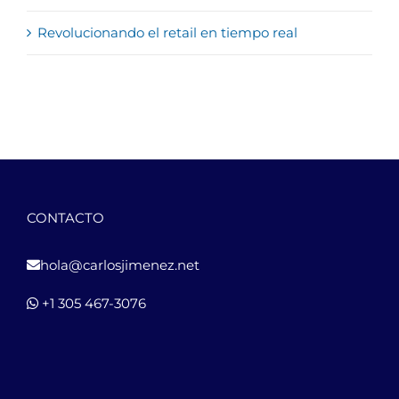
Revolucionando el retail en tiempo real
CONTACTO
hola@carlosjimenez.net
+1 305 467-3076