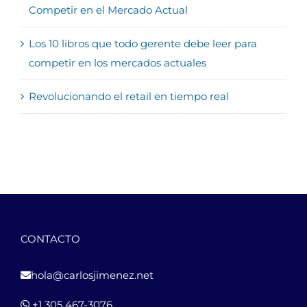
Competir en el Mercado Actual
Los 10 libros que todo gerente debe leer para
competir en los mercados actuales
Revolucionando el retail en tiempo real
CONTACTO
hola@carlosjimenez.net
+1 305 467-3076