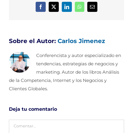
Facebook
X
LinkedIn
WhatsApp
Correo
electrónico
Sobre el Autor:
Carlos Jimenez
Conferencista y autor especializado en
tendencias, estrategias de negocios y
marketing. Autor de los libros Análisis
de la Competencia, Internet y los Negocios y
Clientes Globales.
Deja tu comentario
Comentar