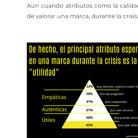
Aún cuando atributos como la calidad
de valorar una marca, durante la crisi