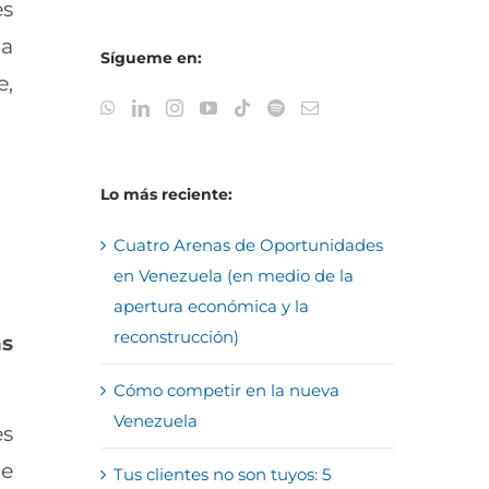
es
la
Sígueme en:
e,
Lo más reciente:
Cuatro Arenas de Oportunidades
en Venezuela (en medio de la
apertura económica y la
reconstrucción)
as
Cómo competir en la nueva
Venezuela
es
de
Tus clientes no son tuyos: 5