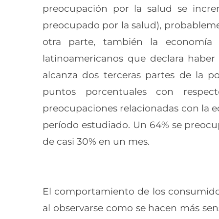
preocupación por la salud se incr
preocupado por la salud), probableme
otra parte, también la economía
latinoamericanos que declara haber
alcanza dos terceras partes de la 
puntos porcentuales con respec
preocupaciones relacionadas con la e
período estudiado. Un 64% se preoc
de casi 30% en un mes.
El comportamiento de los consumidore
al observarse como se hacen más sensi