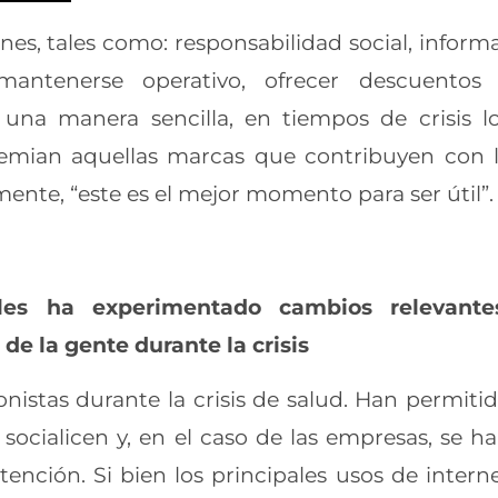
ones, tales como: responsabilidad social, inform
 mantenerse operativo, ofrecer descuentos
una manera sencilla, en tiempos de crisis l
premian aquellas marcas que contribuyen con 
mente, “este es el mejor momento para ser útil”
les ha experimentado cambios relevante
e la gente durante la crisis
nistas durante la crisis de salud. Han permiti
 socialicen y, en el caso de las empresas, se h
ención. Si bien los principales usos de intern