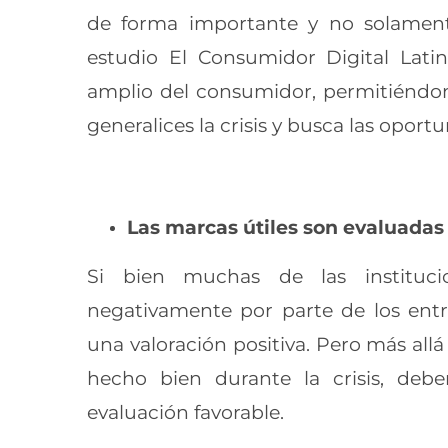
de forma importante y no solamente 
estudio El Consumidor Digital Lat
amplio del consumidor, permitiéndono
generalices la crisis y busca las opor
Las marcas útiles son evaluada
Si bien muchas de las instituci
negativamente por parte de los entre
una valoración positiva. Pero más al
hecho bien durante la crisis, de
evaluación favorable.