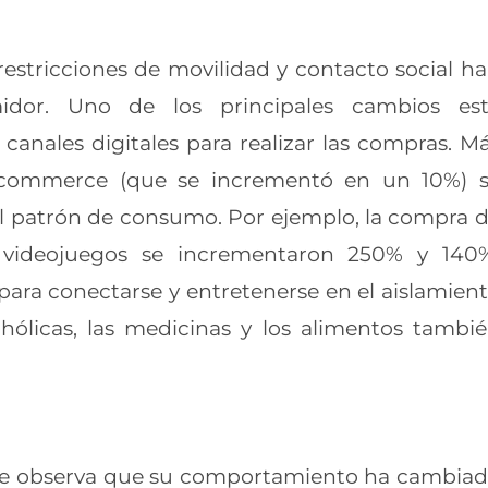
 restricciones de movilidad y contacto social h
idor. Uno de los principales cambios es
canales digitales para realizar las compras. M
commerce (que se incrementó en un 10%) 
l patrón de consumo. Por ejemplo, la compra 
 y videojuegos se incrementaron 250% y 140
para conectarse y entretenerse en el aislamien
cohólicas, las medicinas y los alimentos tambi
, se observa que su comportamiento ha cambia