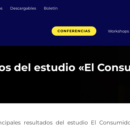
os
Descargables
Boletín
Workshops
CONFERENCIAS
os del estudio «El Cons
cipales resultados del estudio El Consumid