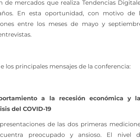
ón de mercados que realiza Tendencias Digital
años. En esta oportunidad, con motivo de 
ciones entre los meses de mayo y septiembr
ntrevistas.
 los principales mensajes de la conferencia:
portamiento a la recesión económica y l
isis del COVID-19
resentaciones de las dos primeras medicion
cuentra preocupado y ansioso. El nivel 