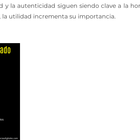
 y la autenticidad siguen siendo clave a la ho
s, la utilidad incrementa su importancia.