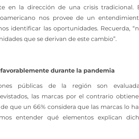
en la dirección de una crisis tradicional. 
inoamericano nos provee de un entendimien
s identificar las oportunidades. Recuerda, “
tunidades que se derivan de este cambio”.
s favorablemente durante la pandemia
ones públicas de la región son evaluad
vistados, las marcas por el contrario obtien
lá de que un 66% considera que las marcas lo h
bemos entender qué elementos explican dic