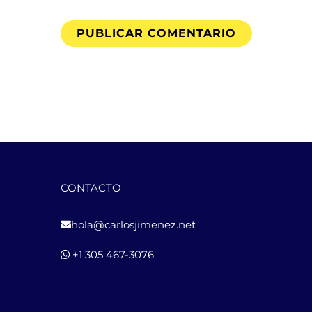
CONTACTO
hola@carlosjimenez.net
+1 305 467-3076