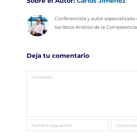
Sobre el Autor:
Carlos Jimenez
Conferencista y autor especializado
los libros Análisis de la Competencia
Deja tu comentario
Comentar