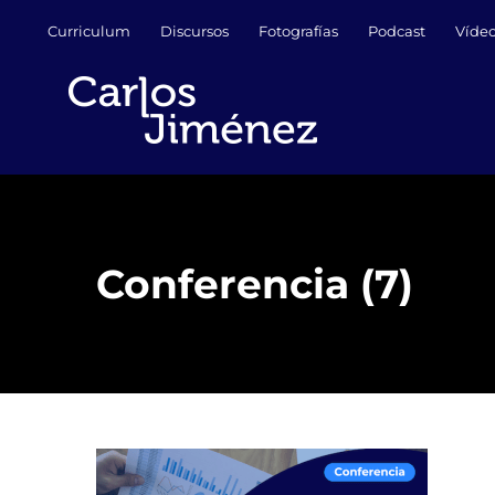
Saltar
Curriculum
Discursos
Fotografías
Podcast
Víde
al
contenido
Conferencia (7)