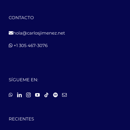
CONTACTO
hola@carlosjimenez.net
+1 305 467-3076
SÍGUEME EN:
RECIENTES