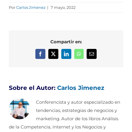
Por
Carlos Jimenez
|
7 mayo, 2022
Compartir en:
Facebook
X
LinkedIn
WhatsApp
Correo
electrónico
Sobre el Autor:
Carlos Jimenez
Conferencista y autor especializado en
tendencias, estrategias de negocios y
marketing. Autor de los libros Análisis
de la Competencia, Internet y los Negocios y