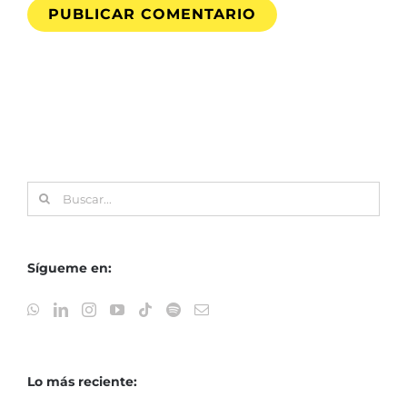
Buscar:
Sígueme en:
Lo más reciente: