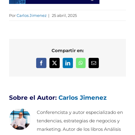
Por
Carlos Jimenez
|
25 abril, 2025
Compartir en:
Facebook
X
LinkedIn
WhatsApp
Correo
electrónico
Sobre el Autor:
Carlos Jimenez
Conferencista y autor especializado en
tendencias, estrategias de negocios y
marketing. Autor de los libros Análisis