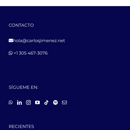
CONTACTO
hola@carlosjimenez.net
+1 305 467-3076
SÍGUEME EN:
RECIENTES