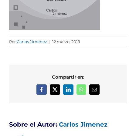
Por
Carlos Jimenez
|
12 marzo, 2019
Compartir en:
Facebook
X
LinkedIn
WhatsApp
Correo
electrónico
Sobre el Autor:
Carlos Jimenez