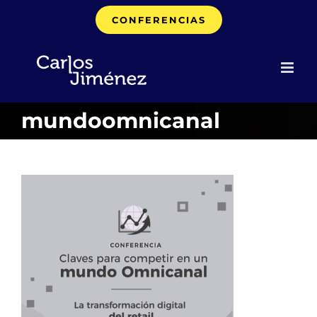
Saltar
CONFERENCIAS
al
contenido
mundoomnicanal