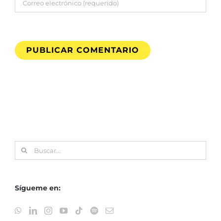
Buscar:
Sígueme en: