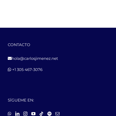
CONTACTO
hola@carlosjimenez.net
+1 305 467-3076
SÍGUEME EN: