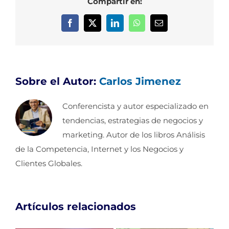
Compartir en:
Facebook
X
LinkedIn
WhatsApp
Correo
electrónico
Sobre el Autor:
Carlos Jimenez
Conferencista y autor especializado en
tendencias, estrategias de negocios y
marketing. Autor de los libros Análisis
de la Competencia, Internet y los Negocios y
Clientes Globales.
Artículos relacionados