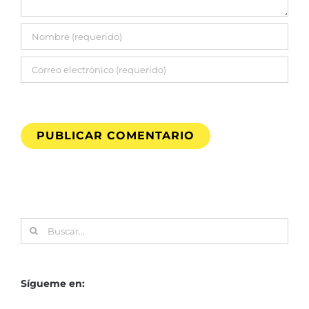
Buscar:
Sígueme en: