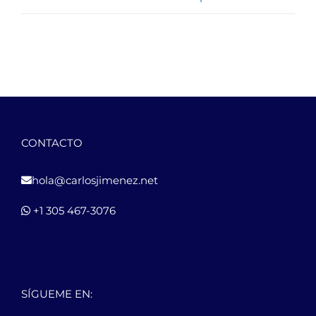
CONTACTO
hola@carlosjimenez.net
+1 305 467-3076
SÍGUEME EN: