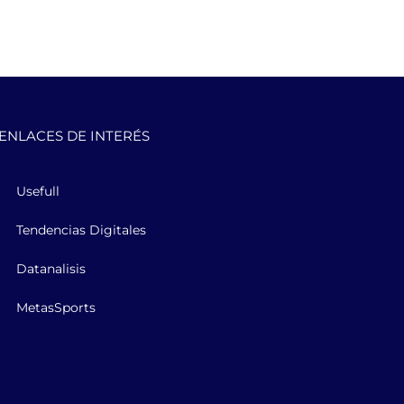
ENLACES DE INTERÉS
Usefull
Tendencias Digitales
Datanalisis
MetasSports