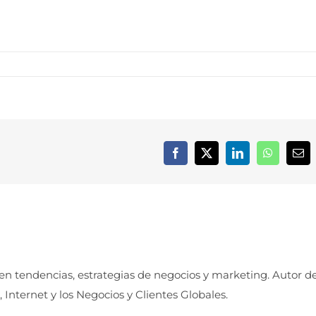
Facebook
X
LinkedIn
WhatsApp
Cor
elec
 en tendencias, estrategias de negocios y marketing. Autor d
, Internet y los Negocios y Clientes Globales.