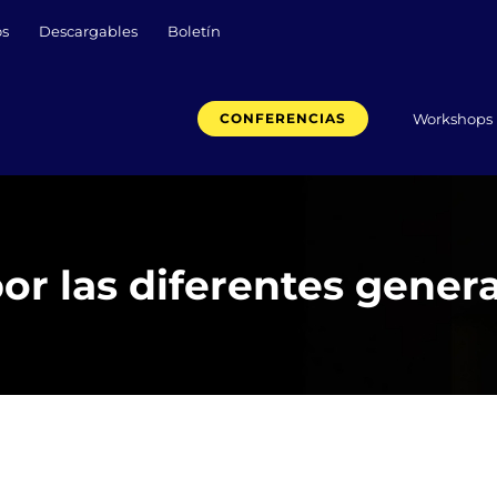
os
Descargables
Boletín
Workshops
CONFERENCIAS
por las diferentes gener