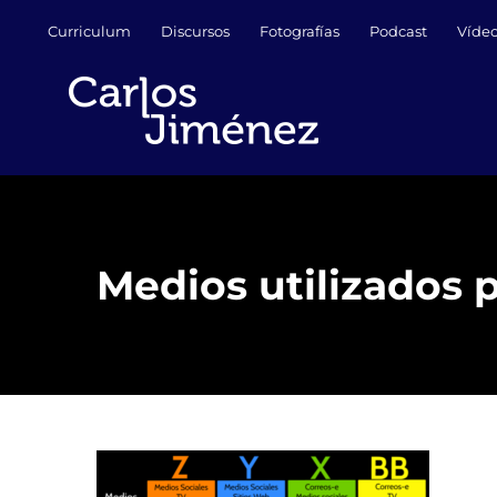
Saltar
Curriculum
Discursos
Fotografías
Podcast
Víde
al
contenido
Medios utilizados 