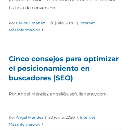
La tasa de conversión
Por
Carlos Jimenez
|
26 julio, 2020
|
Internet
Más información
Cinco consejos para optimizar
el posicionamiento en
buscadores (SEO)
Por Angel Méndez
angel@usefullagency.com
Por
Angel Mendez
|
30 junio, 2020
|
Internet
Más información