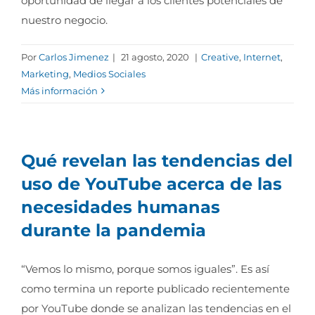
oportunidad de llegar a los clientes potenciales de
nuestro negocio.
Por
Carlos Jimenez
|
21 agosto, 2020
|
Creative
,
Internet
,
Marketing
,
Medios Sociales
Más información
Qué revelan las tendencias del
uso de YouTube acerca de las
necesidades humanas
durante la pandemia
“Vemos lo mismo, porque somos iguales”. Es así
como termina un reporte publicado recientemente
por YouTube donde se analizan las tendencias en el