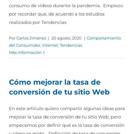
consumo de videos durante la pandemia. Empiezo
por recordar que, de acuerdo a los estudios
realizados por Tendencias
Por
Carlos Jimenez
|
20 agosto, 2020
|
Comportamiento
del Consumidor
,
Internet
,
Tendencias
Más información
Cómo mejorar la tasa de
conversión de tu sitio Web
En este artículo quiero compartir algunas ideas para
mejorar la tasa de conversión de tu sitio Web, pero
empecemos por definir qué es la tasa de conversión
y cómo se mide. Definición de tasa de conversión