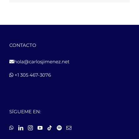
CONTACTO
hola@carlosjimenez.net
+1 305 467-3076
SÍGUEME EN: