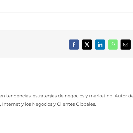
Facebook
X
LinkedIn
WhatsApp
Cor
elec
 en tendencias, estrategias de negocios y marketing. Autor d
, Internet y los Negocios y Clientes Globales.