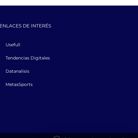
ENLACES DE INTERÉS
Usefull
Tendencias Digitales
Datanalisis
MetasSports