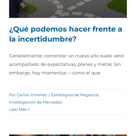
¿Qué podemos hacer frente a
la incertidumbre?
Generalmente, comenzar un nuevo año suele venir
¿Qué podemos hacer frente a la
acompañado de expectativas, planes y metas. Sin
incertidumbre?
embargo, hay momentos —como el que
Por
Carlos Jimenez
|
Estrategias de Negocios
,
Investigación de Mercados
Leer Más