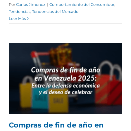
Por
Carlos Jimenez
|
Comportamiento del Consumidor
,
Tendencias
,
Tendencias del Mercado
Leer Más
Compras de fin de año en