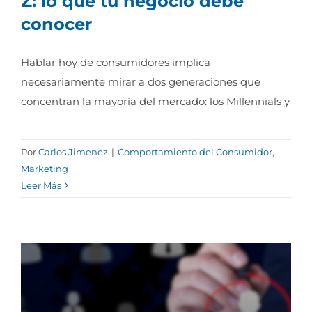
Z: lo que tú negocio debe
conocer
Millennials versus Generación Z: lo que tú
Hablar hoy de consumidores implica
negocio debe conocer
necesariamente mirar a dos generaciones que
concentran la mayoría del mercado: los Millennials y
Por
Carlos Jimenez
|
Comportamiento del Consumidor
,
Marketing
Leer Más