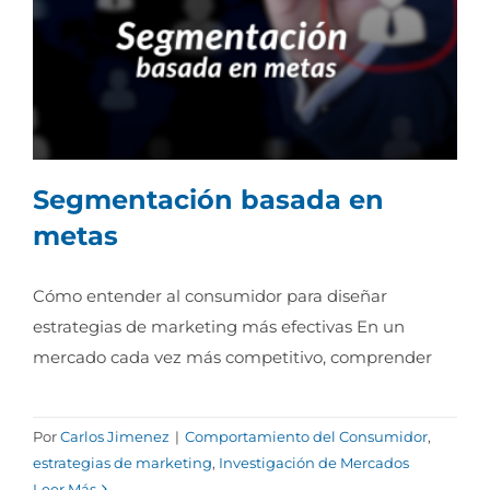
Segmentación basada en
metas
Cómo entender al consumidor para diseñar
estrategias de marketing más efectivas En un
Segmentación basada en metas
mercado cada vez más competitivo, comprender
Por
Carlos Jimenez
|
Comportamiento del Consumidor
,
estrategias de marketing
,
Investigación de Mercados
Leer Más