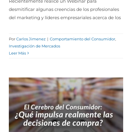
Recientemente realicé un Webinar para
desmitificar algunas creencias de los profesionales
5 Mitos acerca del consumidor actual
del marketing y líderes empresariales acerca de los
Por
Carlos Jimenez
|
Comportamiento del Consumidor
,
Investigación de Mercados
Leer Más