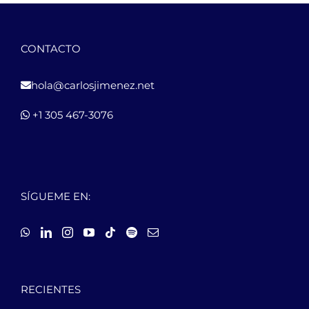
CONTACTO
hola@carlosjimenez.net
+1 305 467-3076
SÍGUEME EN:
RECIENTES