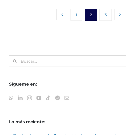
1
2
3
Buscar:
Sígueme en:
Lo más reciente: