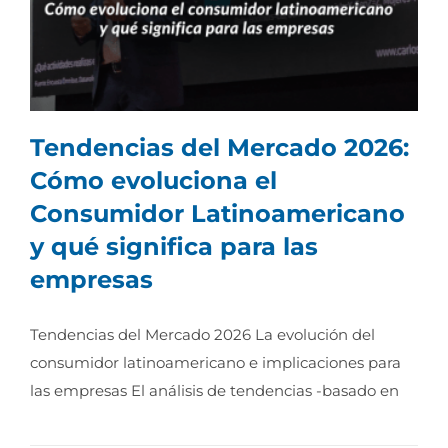
Tendencias del Mercado 2026:
Cómo evoluciona el
Consumidor Latinoamericano
Tendencias del Mercado 2026: Cómo
y qué significa para las
evoluciona el Consumidor
empresas
Latinoamericano y qué significa para las
empresas
Tendencias del Mercado 2026 La evolución del
consumidor latinoamericano e implicaciones para
las empresas El análisis de tendencias -basado en