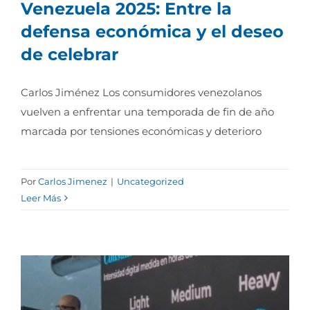
Venezuela 2025: Entre la
defensa económica y el deseo
de celebrar
Compras de fin de año en Venezuela 2025:
Entre la defensa económica y el deseo de
celebrar
Carlos Jiménez Los consumidores venezolanos
vuelven a enfrentar una temporada de fin de año
marcada por tensiones económicas y deterioro
Por
Carlos Jimenez
|
Uncategorized
Leer Más