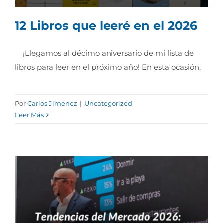
12 Libros que leeré en el 2026
¡Llegamos al décimo aniversario de mi lista de
libros para leer en el próximo año! En esta ocasión,
12 Libros que leeré en el 2026
Por
Carlos Jimenez
|
Uncategorized
Leer Más