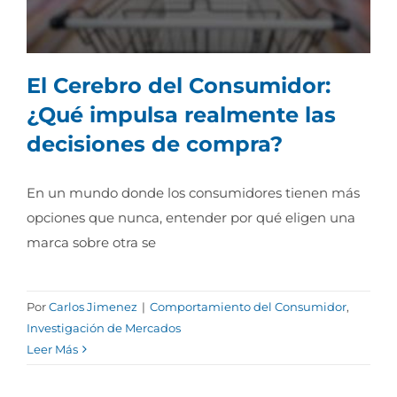
El Cerebro del Consumidor:
¿Qué impulsa realmente las
decisiones de compra?
El Cerebro del Consumidor: ¿Qué impulsa
En un mundo donde los consumidores tienen más
realmente las decisiones de compra?
opciones que nunca, entender por qué eligen una
marca sobre otra se
Por
Carlos Jimenez
|
Comportamiento del Consumidor
,
Investigación de Mercados
Leer Más