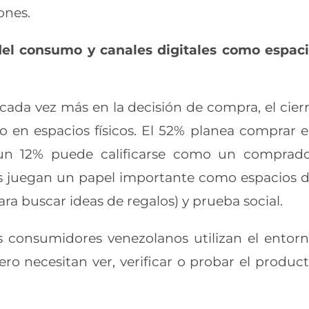
ones.
el consumo y canales digitales como espac
 cada vez más en la decisión de compra, el cier
o en espacios físicos. El 52% planea comprar 
 un 12% puede calificarse como un comprad
les juegan un papel importante como espacios 
para buscar ideas de regalos) y prueba social.
s consumidores venezolanos utilizan el entor
pero necesitan ver, verificar o probar el produc