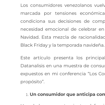
Los consumidores venezolanos vuel
marcada por tensiones económicas
condiciona sus decisiones de comp
necesidad emocional de celebrar en f
Navidad. Esta mezcla de racionalid
Black Friday y la temporada navideña.
Este artículo presenta los princip
Datanalisis en una muestra de consu
expuestos en mi conferencia “Los Co
propósito”.
Un consumidor que anticipa comp