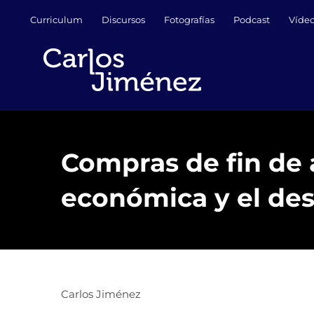
Saltar
Curriculum
Discursos
Fotografías
Podcast
Víde
al
contenido
Compras de fin de 
económica y el des
Carlos Jiménez