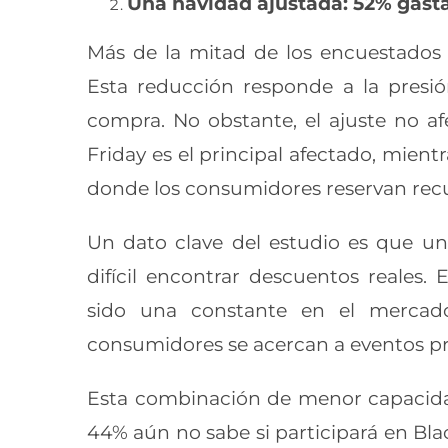
Una navidad ajustada: 52% gast
Más de la mitad de los encuestados 
Esta reducción responde a la presió
compra. No obstante, el ajuste no a
Friday es el principal afectado, mie
donde los consumidores reservan rec
Un dato clave del estudio es que un
difícil encontrar descuentos reales.
sido una constante en el mercado
consumidores se acercan a eventos p
Esta combinación de menor capacidad
44% aún no sabe si participará en Bla