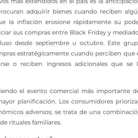
s más extendidos en el país es la anticipaci
rocuran adquirir bienes cuando reciben alg
ue la inflación erosione rápidamente su pod
niciar sus compras entre Black Friday y mediad
luso desde septiembre u octubre. Este gru
mpras estratégicamente cuando perciben que 
rse o reciben ingresos adicionales que se 
siendo el evento comercial más importante d
ayor planificación. Los consumidores prioriz
onómicos adversos; se trata de una combinaci
 rituales familiares.