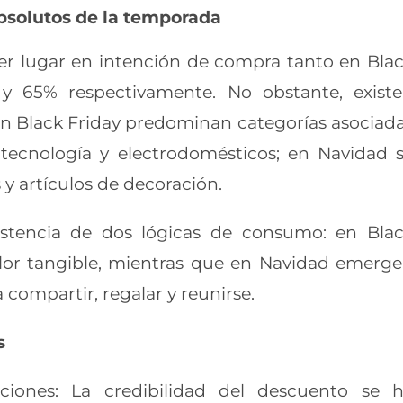
bsolutos de la temporada
er lugar en intención de compra tanto en Bla
y 65% respectivamente. No obstante, exist
 en Black Friday predominan categorías asociad
ecnología y electrodomésticos; en Navidad 
y artículos de decoración.
xistencia de dos lógicas de consumo: en Bla
lor tangible, mientras que en Navidad emerg
compartir, regalar y reunirse.
s
ciones: La credibilidad del descuento se 