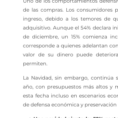
Uno de los comportamientos defensivo
de las compras. Los consumidores p
ingreso, debido a los temores de q
adquisitivo. Aunque el 54% declara i
de diciembre, un 15% comienza inc
corresponde a quienes adelantan co
valor de su dinero puede deteriora
permiten.
La Navidad, sin embargo, continúa 
año, con presupuestos más altos y m
esta fecha incluso en escenarios ec
de defensa económica y preservación de