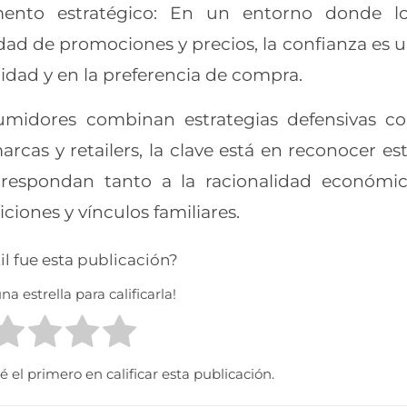
mento estratégico: En un entorno donde l
ad de promociones y precios, la confianza es 
elidad y en la preferencia de compra.
sumidores combinan estrategias defensivas c
rcas y retailers, la clave está en reconocer es
 respondan tanto a la racionalidad económi
ciones y vínculos familiares.
il fue esta publicación?
na estrella para calificarla!
 el primero en calificar esta publicación.