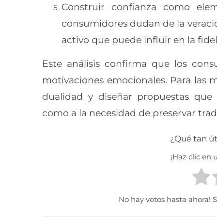
Construir confianza como ele
consumidores dudan de la veracid
activo que puede influir en la fid
Este análisis confirma que los con
motivaciones emocionales. Para las ma
dualidad y diseñar propuestas que
como a la necesidad de preservar tradi
¿Qué tan út
¡Haz clic en u
No hay votos hasta ahora! Sé