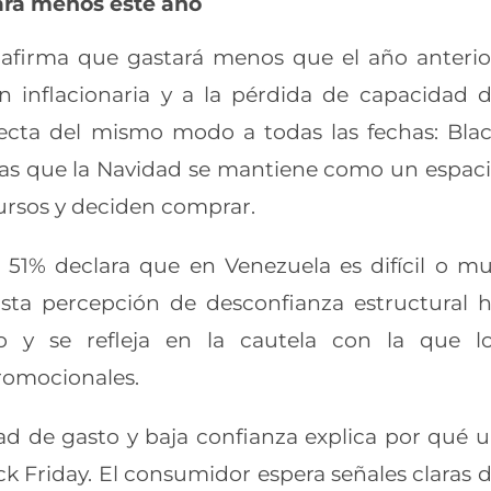
ará menos este año
afirma que gastará menos que el año anterio
n inflacionaria y a la pérdida de capacidad 
fecta del mismo modo a todas las fechas: Bla
ntras que la Navidad se mantiene como un espac
ursos y deciden comprar.
 51% declara que en Venezuela es difícil o m
 Esta percepción de desconfianza estructural 
 y se refleja en la cautela con la que l
romocionales.
 de gasto y baja confianza explica por qué 
ck Friday. El consumidor espera señales claras 