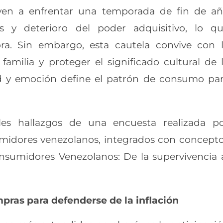
ven a enfrentar una temporada de fin de a
 y deterioro del poder adquisitivo, lo q
ra. Sin embargo, esta cautela convive con 
amilia y proteger el significado cultural de 
ad y emoción define el patrón de consumo pa
ales hallazgos de una encuesta realizada p
midores venezolanos, integrados con concept
nsumidores Venezolanos: De la supervivencia 
ras para defenderse de la inflación