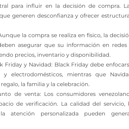
al para influir en la decisión de compra. L
que generen desconfianza y ofrecer estructur
Aunque la compra se realiza en físico, la decisi
 deben asegurar que su información en redes
endo precios, inventario y disponibilidad.
ck Friday y Navidad: Black Friday debe enfocar
 y electrodomésticos, mientras que Navid
egalo, la familia y la celebración.
punto de venta: Los consumidores venezolan
acio de verificación. La calidad del servicio, 
 la atención personalizada pueden gener