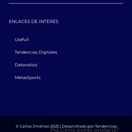
ENLACES DE INTERÉS
Usefull
Tendencias Digitales
Datanalisis
MetasSports
© Carlos Jiménez 2025 | Desarrollado por
Tendencias
¿Cómo puedo ayudarte?