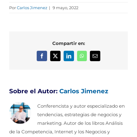
Por
Carlos Jimenez
|
9 mayo, 2022
Compartir en:
Facebook
X
LinkedIn
WhatsApp
Correo
electrónico
Sobre el Autor:
Carlos Jimenez
Conferencista y autor especializado en
tendencias, estrategias de negocios y
marketing. Autor de los libros Análisis
de la Competencia, Internet y los Negocios y