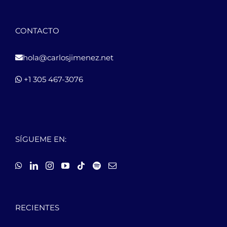
CONTACTO
hola@carlosjimenez.net
+1 305 467-3076
SÍGUEME EN:
RECIENTES