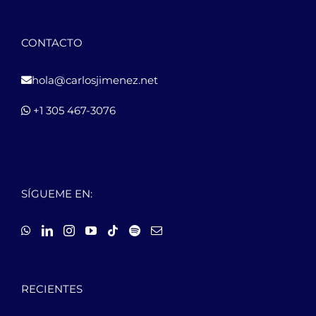
CONTACTO
hola@carlosjimenez.net
+1 305 467-3076
SÍGUEME EN:
RECIENTES