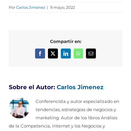
Por
Carlos Jimenez
|
9 mayo, 2022
Compartir en:
Facebook
X
LinkedIn
WhatsApp
Correo
electrónico
Sobre el Autor:
Carlos Jimenez
Conferencista y autor especializado en
tendencias, estrategias de negocios y
marketing. Autor de los libros Análisis
de la Competencia, Internet y los Negocios y