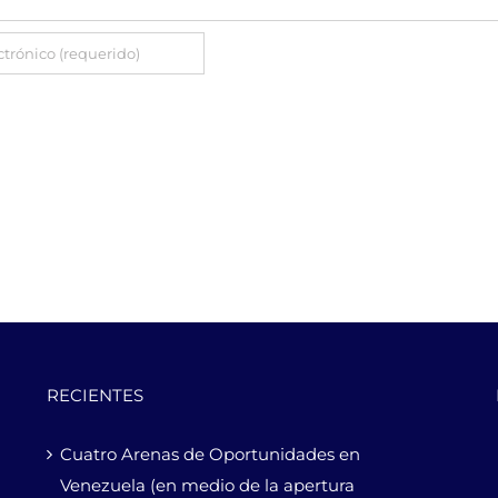
RECIENTES
Cuatro Arenas de Oportunidades en
Venezuela (en medio de la apertura