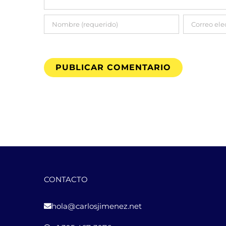
CONTACTO
hola@carlosjimenez.net