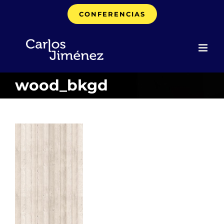
Saltar
CONFERENCIAS
al
contenido
wood_bkgd