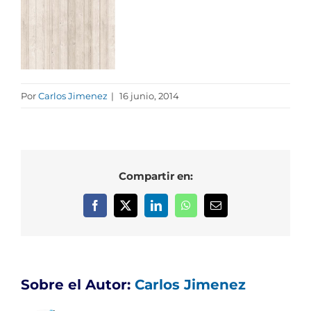
Por
Carlos Jimenez
|
16 junio, 2014
Compartir en:
Facebook
X
LinkedIn
WhatsApp
Correo
electrónico
Sobre el Autor:
Carlos Jimenez