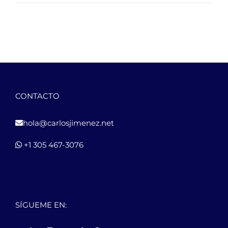
CONTACTO
hola@carlosjimenez.net
+1 305 467-3076
SÍGUEME EN: