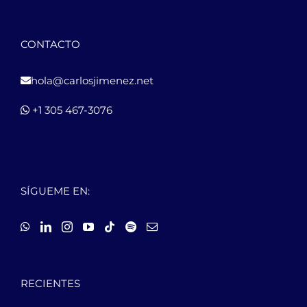
CONTACTO
hola@carlosjimenez.net
+1 305 467-3076
SÍGUEME EN:
RECIENTES