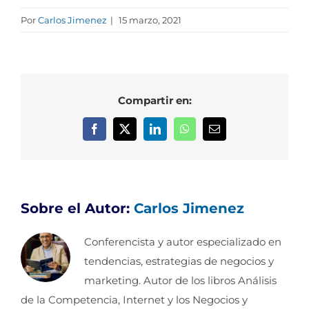
Por
Carlos Jimenez
|
15 marzo, 2021
Compartir en:
Facebook
X
LinkedIn
WhatsApp
Correo
electrónico
Sobre el Autor:
Carlos Jimenez
Conferencista y autor especializado en
tendencias, estrategias de negocios y
marketing. Autor de los libros Análisis
de la Competencia, Internet y los Negocios y