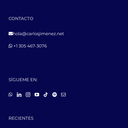
CONTACTO
hola@carlosjimenez.net
+1 305 467-3076
SÍGUEME EN:
RECIENTES