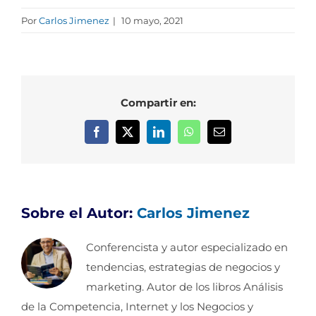
Por
Carlos Jimenez
|
10 mayo, 2021
Compartir en:
Facebook
X
LinkedIn
WhatsApp
Correo
electrónico
Sobre el Autor:
Carlos Jimenez
Conferencista y autor especializado en
tendencias, estrategias de negocios y
marketing. Autor de los libros Análisis
de la Competencia, Internet y los Negocios y