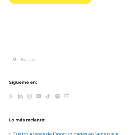
Buscar:
Sígueme en:
Lo más reciente:
Cuatro Arenas de Oportunidades en Venezuela