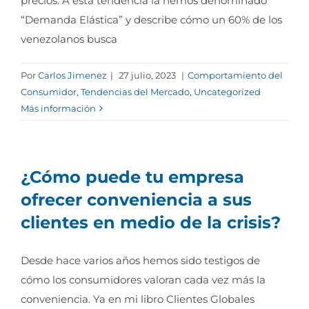
precios. A esta tendencia la hemos denominado
“Demanda Elástica” y describe cómo un 60% de los
venezolanos busca
Por
Carlos Jimenez
|
27 julio, 2023
|
Comportamiento del
Consumidor
,
Tendencias del Mercado
,
Uncategorized
Más información
¿Cómo puede tu empresa
ofrecer conveniencia a sus
clientes en medio de la crisis?
Desde hace varios años hemos sido testigos de
cómo los consumidores valoran cada vez más la
conveniencia. Ya en mi libro Clientes Globales