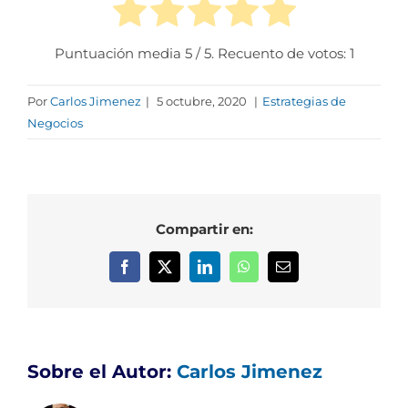
Puntuación media
5
/ 5. Recuento de votos:
1
Por
Carlos Jimenez
|
5 octubre, 2020
|
Estrategias de
Negocios
Compartir en:
Facebook
X
LinkedIn
WhatsApp
Correo
electrónico
Sobre el Autor:
Carlos Jimenez