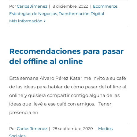
Por
Carlos Jimenez
|
8 diciembre, 2022
|
Ecommerce
,
Estrategias de Negocios
,
Transformación Digital
Más información
Recomendaciones para pasar
del offline al online
Esta semana Alvaro Pérez Katar me invitó a su café
de las ideas para hablar de cómo pasar del offline al
online y quisiera compartir contigo alguna de las
ideas que llevé a ese café con amigos. Tener
presencia en
Por
Carlos Jimenez
|
28 septiembre, 2020
|
Medios
Sociales