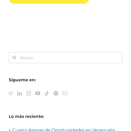
Buscar:
Sígueme en:
Lo más reciente:
Cuatro Arenas de Oportunidades en Venezuela