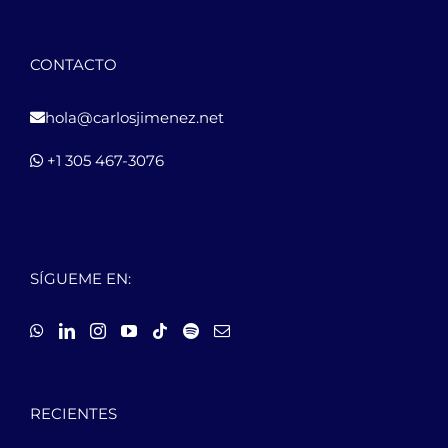
CONTACTO
hola@carlosjimenez.net
+1 305 467-3076
SÍGUEME EN:
RECIENTES