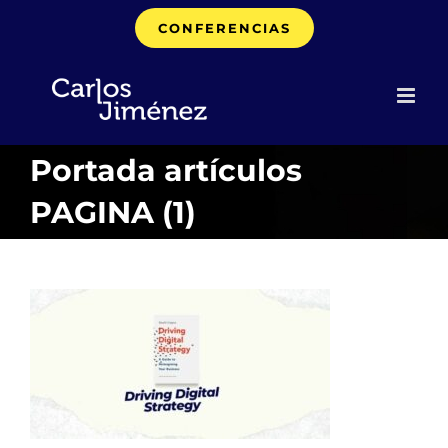
Saltar
CONFERENCIAS
al
contenido
Portada artículos
PAGINA (1)