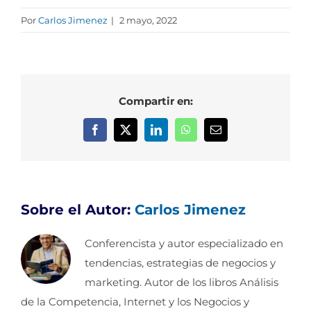
Por
Carlos Jimenez
|
2 mayo, 2022
Compartir en:
Facebook
X
LinkedIn
WhatsApp
Correo
electrónico
Sobre el Autor:
Carlos Jimenez
Conferencista y autor especializado en
tendencias, estrategias de negocios y
marketing. Autor de los libros Análisis
de la Competencia, Internet y los Negocios y