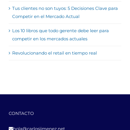
Tus clientes no son tuyos: 5 Decisiones Clave para
Competir en el Mercado Actual
Los 10 libros que todo gerente debe leer para
competir en los mercados actuales
Revolucionando el retail en tiempo real
CONTACTO
hola@carlosjimenez.net