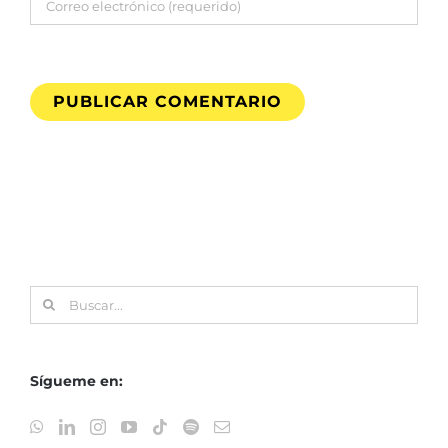
Buscar:
Sígueme en: