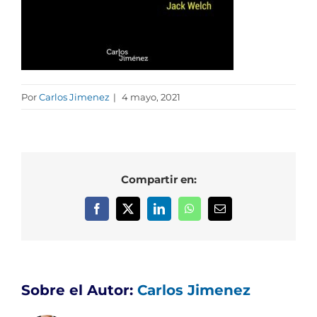
Por
Carlos Jimenez
|
4 mayo, 2021
Compartir en:
Facebook
X
LinkedIn
WhatsApp
Correo
electrónico
Sobre el Autor:
Carlos Jimenez