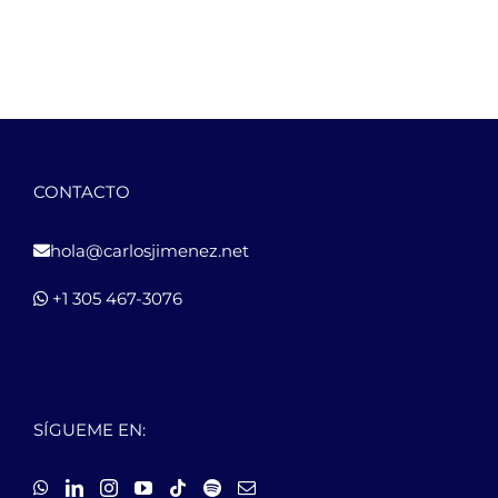
CONTACTO
hola@carlosjimenez.net
+1 305 467-3076
SÍGUEME EN: