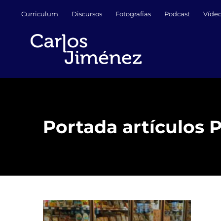
Saltar
Curriculum
Discursos
Fotografías
Podcast
Víde
al
contenido
Portada artículos 