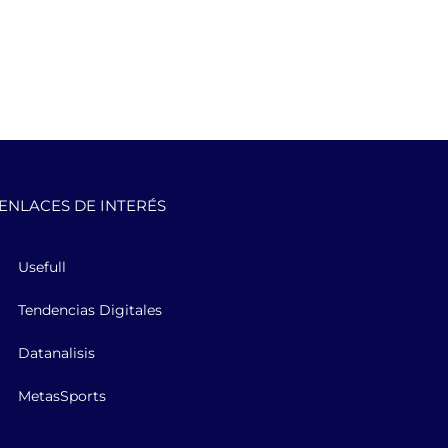
ENLACES DE INTERÉS
Usefull
Tendencias Digitales
Datanalisis
MetasSports