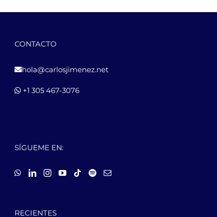
CONTACTO
hola@carlosjimenez.net
+1 305 467-3076
SÍGUEME EN:
RECIENTES