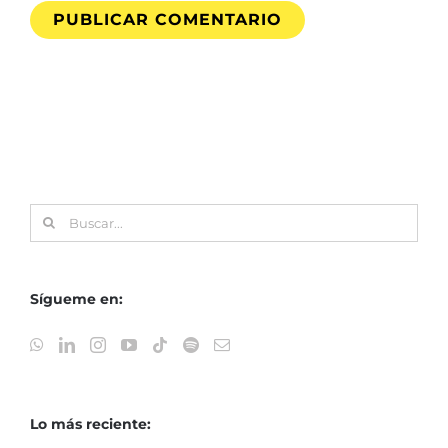
Buscar:
Sígueme en:
Lo más reciente: