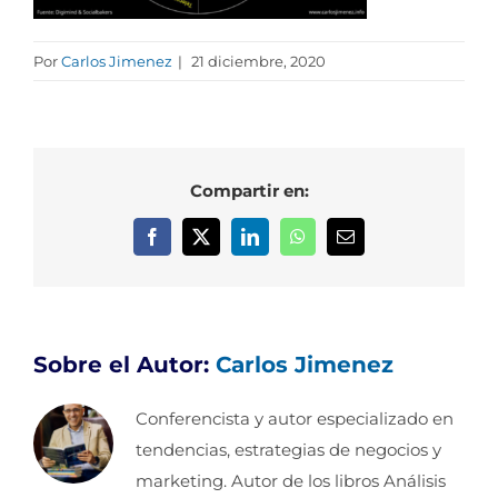
Por
Carlos Jimenez
|
21 diciembre, 2020
Compartir en:
Facebook
X
LinkedIn
WhatsApp
Correo
electrónico
Sobre el Autor:
Carlos Jimenez
Conferencista y autor especializado en
tendencias, estrategias de negocios y
marketing. Autor de los libros Análisis