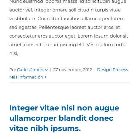
Nunc euismod lobortis massa, id sollicitudin augue
auctor vel. Integer ornare sollicitudin turpis vitae
vestibulum. Curabitur faucibus ullamcorper lorem
sed egestas. Pellentesque laoreet auctor eros, et
consectetur eros auctor eget. Lorem ipsum dolor sit
amet, consectetur adipiscing elit. Vestibulum tortor
nisi,
Por
Carlos Jimenez
|
27 noviembre, 2012
|
Design Process
Más información
Integer vitae nisl non augue
ullamcorper blandit donec
vitae nibh ipsums.