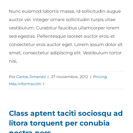
Nunc euismod lobortis massa, id sollicitudin augue
auctor vel. Integer ornare sollicitudin turpis vitae
vestibulum. Curabitur faucibus ullamcorper lorem
sed egestas. Pellentesque laoreet auctor eros, et
consectetur eros auctor eget. Lorem ipsum dolor sit
amet, consectetur adipiscing elit. Vestibulum tortor
nisi,
Por
Carlos Jimenez
|
27 noviembre, 2012
|
Pricing
Más información
Class aptent taciti sociosqu ad
litora torquent per conubia
nostra pers.