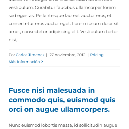
vestibulum. Curabitur faucibus ullamcorper lorem
sed egestas. Pellentesque laoreet auctor eros, et
consectetur eros auctor eget. Lorem ipsum dolor sit
amet, consectetur adipiscing elit. Vestibulum tortor
nisi,
Por
Carlos Jimenez
|
27 noviembre, 2012
|
Pricing
Más información
Fusce nisi malesuada in
commodo quis, euismod quis
orci on augue ullamcorpers.
Nunc euismod lobortis massa, id sollicitudin augue