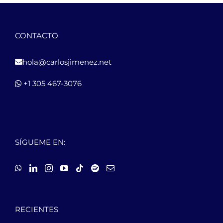
CONTACTO
hola@carlosjimenez.net
+1 305 467-3076
SÍGUEME EN:
RECIENTES