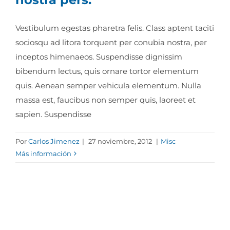
Vestibulum egestas pharetra felis. Class aptent taciti
sociosqu ad litora torquent per conubia nostra, per
inceptos himenaeos. Suspendisse dignissim
bibendum lectus, quis ornare tortor elementum
quis. Aenean semper vehicula elementum. Nulla
massa est, faucibus non semper quis, laoreet et
sapien. Suspendisse
Por
Carlos Jimenez
|
27 noviembre, 2012
|
Misc
Más información