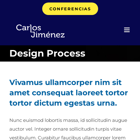
Saltar
CONFERENCIAS
al
contenido
Design Process
Vivamus ullamcorper nim sit
amet consequat laoreet tortor
tortor dictum egestas urna.
Nunc euismod lobortis massa, id sollicitudin augue
auctor vel. Integer ornare sollicitudin turpis vitae
vestibulum. Curabitur faucibus ullamcorper lorem