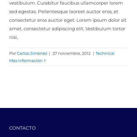
vestibulum. Curabitur faucibus ullamcorper lorem
sed egestas. Pellentesque laoreet auctor eros, et
consectetur eros auctor eget. Lorem ipsum dolor sit
amet, consectetur adipiscing elit. Vestibulum tortor
nisi,
Por
Carlos Jimenez
|
27 noviembre, 2012
|
Technical
Más información
CONTACTO