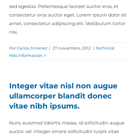
sed egestas. Pellentesque laoreet auctor eros, et
consectetur eros auctor eget. Lorem ipsum dolor sit
amet, consectetur adipiscing elit. Vestibulum tortor
nisi,
Por
Carlos Jimenez
|
27 noviembre, 2012
|
Technical
Más información
Integer vitae nisl non augue
ullamcorper blandit donec
vitae nibh ipsums.
Nunc euismod lobortis massa, id sollicitudin augue
auctor vel. Integer ornare sollicitudin turpis vitae