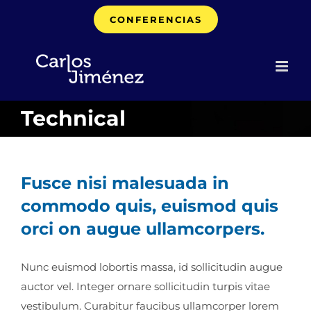
Saltar
CONFERENCIAS
al
contenido
Technical
Fusce nisi malesuada in
commodo quis, euismod quis
orci on augue ullamcorpers.
Nunc euismod lobortis massa, id sollicitudin augue
auctor vel. Integer ornare sollicitudin turpis vitae
vestibulum. Curabitur faucibus ullamcorper lorem