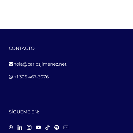
CONTACTO
hola@carlosjimenez.net
+1 305 467-3076
SÍGUEME EN: