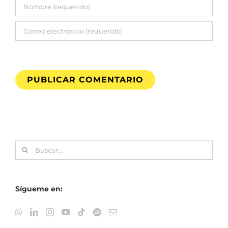
Buscar:
Sígueme en: