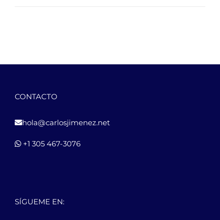
CONTACTO
hola@carlosjimenez.net
+1 305 467-3076
SÍGUEME EN: