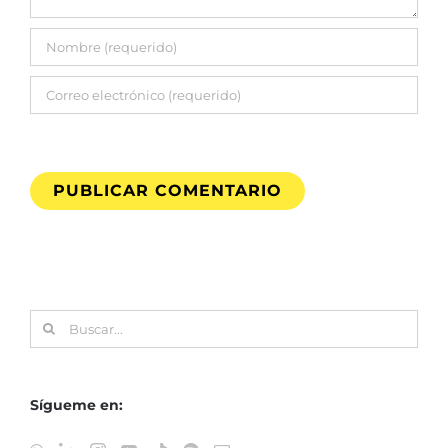
Buscar:
Sígueme en: