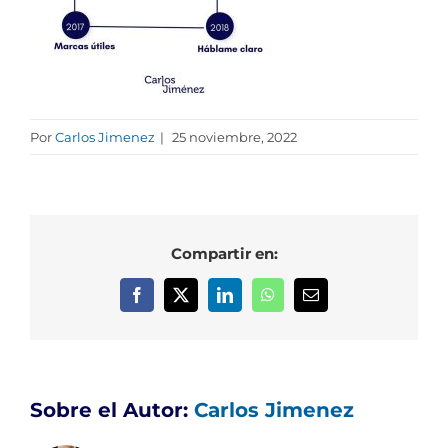
Por
Carlos Jimenez
|
25 noviembre, 2022
Compartir en:
Facebook
X
LinkedIn
WhatsApp
Correo
electrónico
Sobre el Autor:
Carlos Jimenez