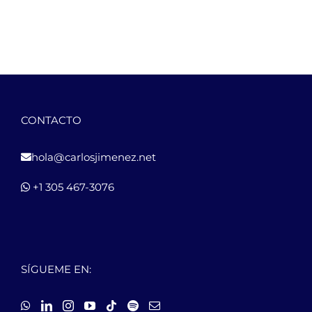
CONTACTO
hola@carlosjimenez.net
+1 305 467-3076
SÍGUEME EN: