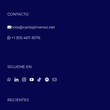
CONTACTO
hola@carlosjimenez.net
+1 305 467-3076
SÍGUEME EN:
RECIENTES