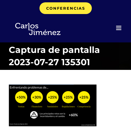
Saltar
CONFERENCIAS
al
contenido
Captura de pantalla
2023-07-27 135301