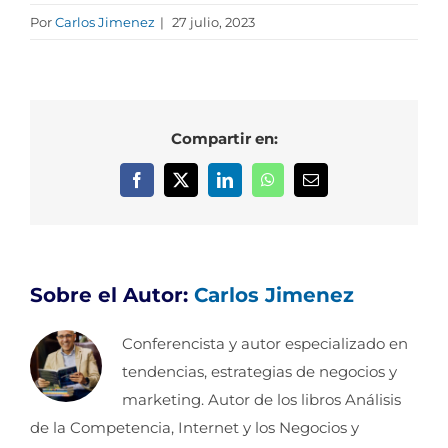
Por
Carlos Jimenez
|
27 julio, 2023
Compartir en:
Facebook
X
LinkedIn
WhatsApp
Correo
electrónico
Sobre el Autor:
Carlos Jimenez
Conferencista y autor especializado en
tendencias, estrategias de negocios y
marketing. Autor de los libros Análisis
de la Competencia, Internet y los Negocios y