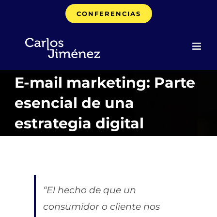
Saltar
CONFERENCIAS
al
contenido
E-mail marketing: Parte
esencial de una
estrategia digital
“El hecho de que un
consumidor o cliente nos