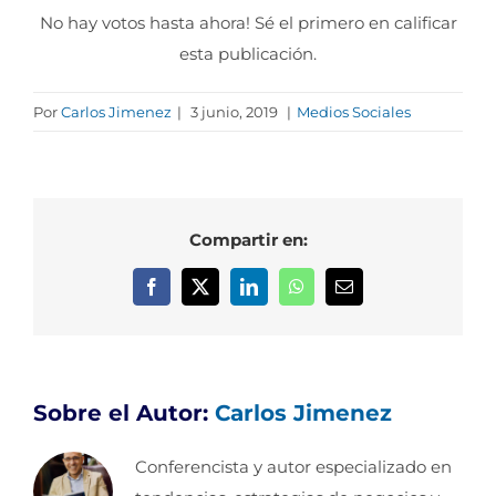
No hay votos hasta ahora! Sé el primero en calificar
esta publicación.
Por
Carlos Jimenez
|
3 junio, 2019
|
Medios Sociales
Compartir en:
Facebook
X
LinkedIn
WhatsApp
Correo
electrónico
Sobre el Autor:
Carlos Jimenez
Conferencista y autor especializado en