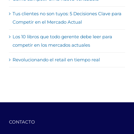
Tus clientes no son tuyos: 5 Decisiones Clave para
Competir en el Mercado Actual
Los 10 libros que todo gerente debe leer para
competir en los mercados actuales
Revolucionando el retail en tiempo real
CONTACTO