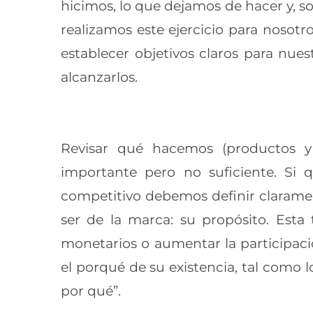
hicimos, lo que dejamos de hacer y, 
realizamos este ejercicio para nosot
establecer objetivos claros para nue
alcanzarlos.
Revisar qué hacemos (productos y
importante pero no suficiente. S
competitivo debemos definir claramen
ser de la marca: su propósito. Est
monetarios o aumentar la participac
el porqué de su existencia, tal como 
por qué”.