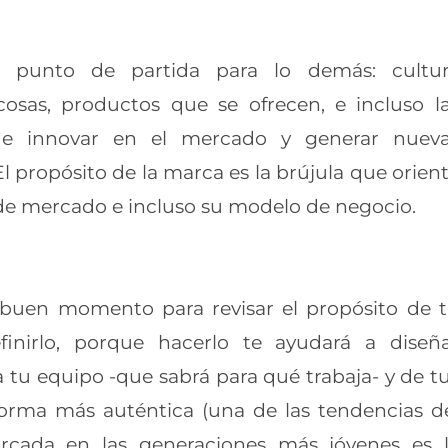
l punto de partida para lo demás: cultu
cosas, productos que se ofrecen, e incluso l
e innovar en el mercado y generar nuev
l propósito de la marca es la brújula que
orien
a de mercado e incluso su modelo de
negocio.
buen momento para revisar el propósito de 
finirlo, porque hacerlo te ayudará a diseñ
a tu equipo -que sabrá para qué trabaja- y de
t
 forma más auténtica (una de las
tendencias d
rcada en las generaciones más
jóvenes es 