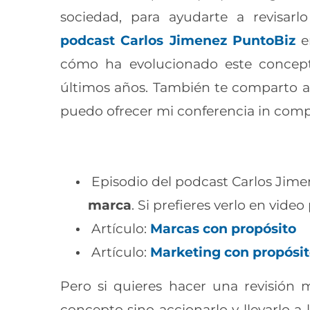
sociedad, para ayudarte a revisar
podcast Carlos Jimenez PuntoBiz
en
cómo ha evolucionado este concept
últimos años. También te comparto al
puedo ofrecer mi conferencia in comp
Episodio del podcast Carlos Jim
marca
. Si prefieres verlo en vid
Artículo:
Marcas con propósito
Artículo:
Marketing con propósit
Pero si quieres hacer una revisión
concepto sino accionarlo y llevarlo a