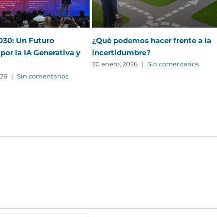
2030: Un Futuro
¿Qué podemos hacer frente a la
por la IA Generativa y
incertidumbre?
20 enero, 2026
|
Sin comentarios
026
|
Sin comentarios