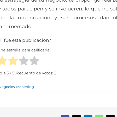
todos participen y se involucren, lo
que no so
oda la organización y sus procesos
dándo
n el mercado.
il fue esta publicación?
na estrella para calificarla!
dia
3
/ 5. Recuento de votos:
2
 Negocios
,
Marketing