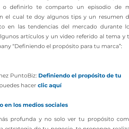
lo o definirlo te comparto un episodio de 
 el cual te doy algunos tips y un resumen 
o en las tendencias del mercado durante l
gunos artículos y un video referido al tema y
any “Definiendo el propósito para tu
marca”:
enez PuntoBiz:
Definiendo el propósito de tu
eo puedes hacer
clic aquí
o en los medios sociales
 más profunda y no solo ver tu propósito co
 la estrategia de tu negocio, te propongo
realiz