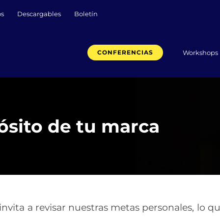
os
Descargables
Boletín
Workshops
CONFERENCIAS
ósito de tu marca
nvita a revisar nuestras metas personales, lo
qu