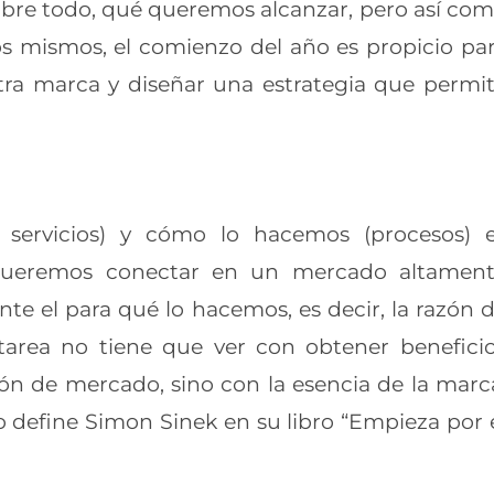
sobre todo, qué queremos alcanzar, pero
así co
ros mismos, el comienzo del año es
propicio pa
stra marca y diseñar una
estrategia que permi
 servicios) y cómo lo hacemos (procesos) 
i queremos conectar en un mercado altamen
te el para qué lo hacemos, es decir, la razón
d
a tarea no tiene que ver con obtener
benefici
ión de mercado, sino con la esencia
de la marc
lo define Simon Sinek en su libro
“Empieza por 