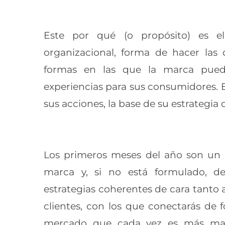
Este por qué (o propósito) es e
organizacional, forma de hacer las 
formas en las que la marca pued
experiencias para sus consumidores. E
sus acciones, la base de su estrategi
Los primeros meses del año son un 
marca y, si no está formulado, de
estrategias coherentes de cara tanto 
clientes, con los que conectarás de
mercado que cada vez es más ma