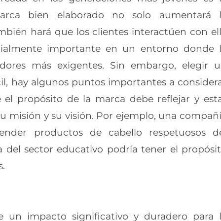
marca bien elaborado no solo
aumentará 
ambién hará que los clientes
interactúen con el
ecialmente importante en un
entorno donde 
idores más exigentes.
Sin embargo, elegir 
il, hay algunos puntos
importantes a consider
 el propósito de la
marca debe reflejar y est
su misión y su
visión. Por ejemplo, una compañ
vender
productos de cabello respetuosos d
a del
sector educativo podría tener el propósi
s.
e un impacto significativo y duradero para 