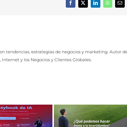
Facebook
X
LinkedIn
WhatsApp
Cor
elec
 en tendencias, estrategias de negocios y marketing. Autor d
, Internet y los Negocios y Clientes Globales.